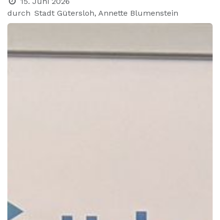
15. Juni 2026
durch
Stadt Gütersloh, Annette Blumenstein